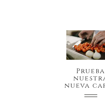
Prueb
nuestr
nueva ca