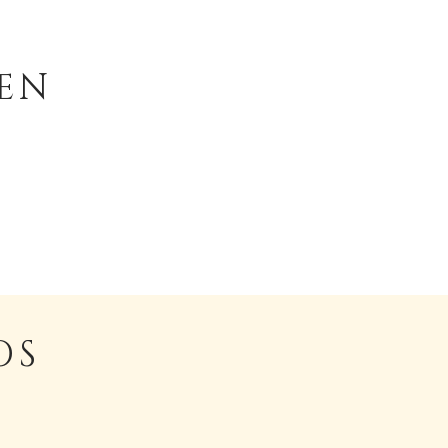
EN
OS