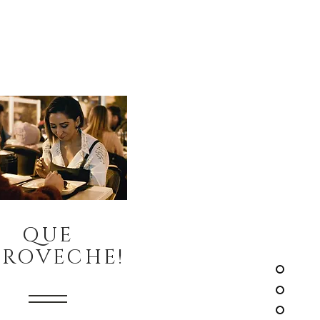
QUE
PROVECHE!