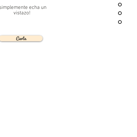
simplemente echa un
vistazo!
Carta