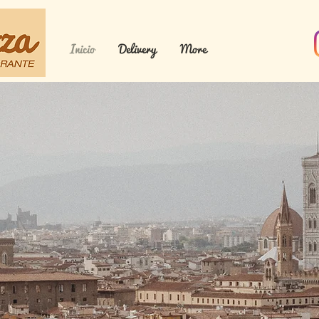
Inicio
Delivery
More