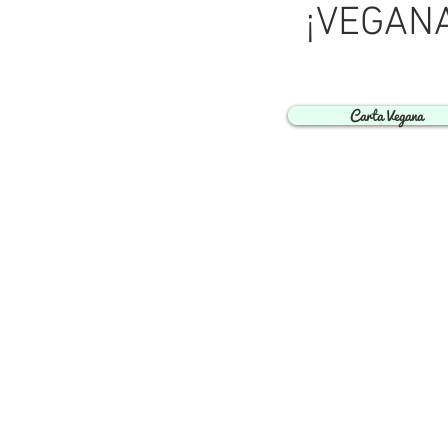
¡VEGAN
Carta Vegana